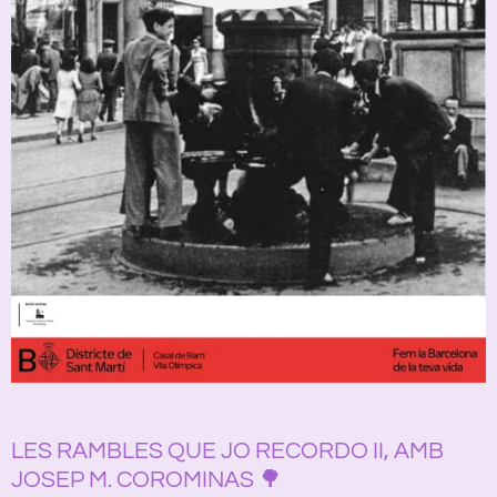
LES RAMBLES QUE JO RECORDO II, AMB
JOSEP M. COROMINAS 🌳