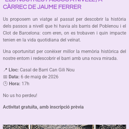
CÀRREC DE JAUME FERRER
Us proposem un viatge al passat per descobrir la història
dels passos a nivell que hi havia als barris del Poblenou i el
Clot de Barcelona: com eren, on es trobaven i quin impacte
tenien en la vida quotidiana del veïnat.
Una oportunitat per conèixer millor la memòria històrica del
nostre entorn i redescobrir el barri amb una nova mirada.
📍
Lloc:
Casal de Barri Can Gili Nou
📅
Data:
6 de maig de 2026
🕒
Hora:
17h
No us ho perdeu!
Activitat gratuïta, amb inscripció prèvia