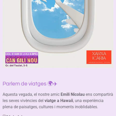
Parlem de viatges 🌍✈️
Aquesta vegada, el nostre amic
Emili Nicolau
ens compartirà
les seves vivències del
viatge a Hawaii
, una experiència
plena de paisatges, cultures i moments inoblidables.