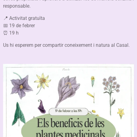
responsable.
📍 Activitat gratuïta
📅 19 de febrer
⏰ 19 h
Us hi esperem per compartir coneixement i natura al Casal.