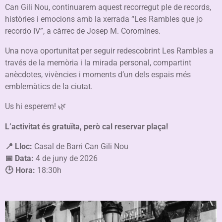
Can Gili Nou, continuarem aquest recorregut ple de records,
històries i emocions amb la xerrada “Les Rambles que jo
recordo IV”, a càrrec de Josep M. Coromines.
Una nova oportunitat per seguir redescobrint Les Rambles a
través de la memòria i la mirada personal, compartint
anècdotes, vivències i moments d’un dels espais més
emblemàtics de la ciutat.
Us hi esperem! 🌿
L’activitat és gratuïta, però cal reservar plaça!
📍
Lloc:
Casal de Barri Can Gili Nou
📅
Data:
4 de juny de 2026
🕒
Hora:
18:30h