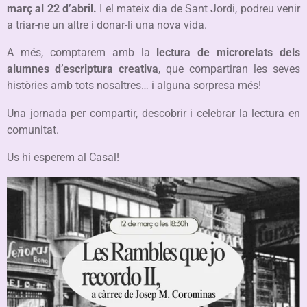
març al 22 d’abril.
I el mateix dia de Sant Jordi, podreu venir
a triar-ne un altre i donar-li una nova vida.
A més, comptarem amb la
lectura de microrelats dels
alumnes d’escriptura creativa
, que compartiran les seves
històries amb tots nosaltres… i alguna sorpresa més!
Una jornada per compartir, descobrir i celebrar la lectura en
comunitat.
Us hi esperem al Casal!