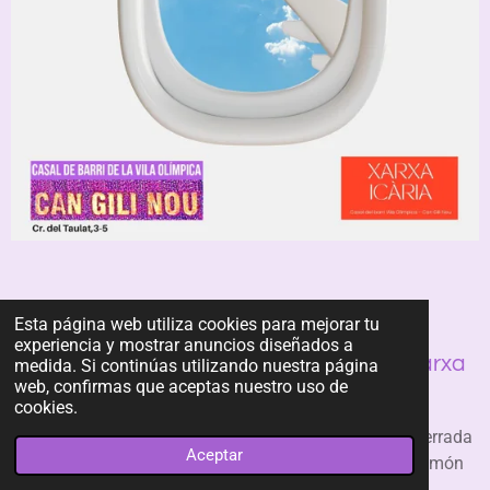
PARLEM DE VIATGES
Esta página web utiliza cookies para mejorar tu
experiencia y mostrar anuncios diseñados a
A càrrec d'Emili Nicolau, membre de la Xarxa
medida. Si continúas utilizando nuestra página
web, confirmas que aceptas nuestro uso de
Icària
cookies.
Parlem de viatges!
La Xarxa Icària et convida a una xerrada
Aceptar
plena d’experiències, idees i inspiració per descobrir el món
des de múltiples mirades.