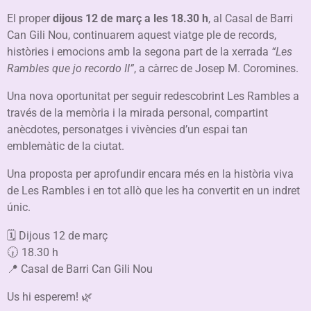
El proper
dijous 12 de març a les 18.30 h
, al Casal de Barri
Can Gili Nou, continuarem aquest viatge ple de records,
històries i emocions amb la segona part de la xerrada
“Les
Rambles que jo recordo II”
, a càrrec de Josep M. Coromines.
Una nova oportunitat per seguir redescobrint Les Rambles a
través de la memòria i la mirada personal, compartint
anècdotes, personatges i vivències d’un espai tan
emblemàtic de la ciutat.
Una proposta per aprofundir encara més en la història viva
de Les Rambles i en tot allò que les ha convertit en un indret
únic.
🗓 Dijous 12 de març
🕡 18.30 h
📍 Casal de Barri Can Gili Nou
Us hi esperem! 🌿