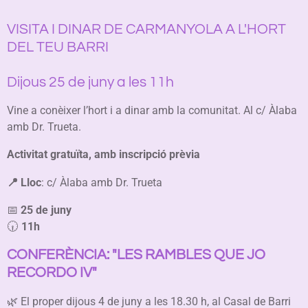
VISITA I DINAR DE CARMANYOLA A L'HORT
DEL TEU BARRI
Dijous 25 de juny a les 11h
Vine a conèixer l’hort i a dinar amb la comunitat. Al c/ Àlaba
amb Dr. Trueta.
Activitat gratuïta, amb inscripció prèvia
📍 Lloc
: c/ Àlaba amb Dr. Trueta
📅
25 de juny
🕡
11h
CONFERÈNCIA: "LES RAMBLES QUE JO
RECORDO IV"
🌿 El proper dijous 4 de juny a les 18.30 h, al Casal de Barri