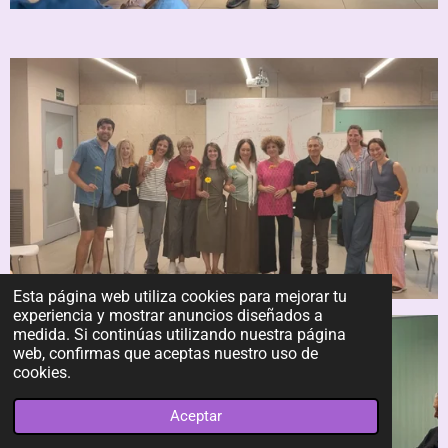
Esta página web utiliza cookies para mejorar tu
experiencia y mostrar anuncios diseñados a
medida. Si continúas utilizando nuestra página
web, confirmas que aceptas nuestro uso de
cookies.
Aceptar