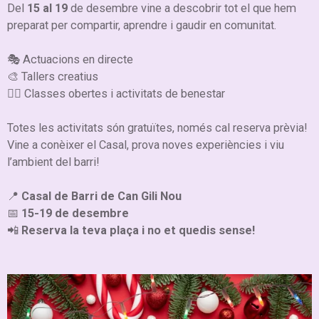
Del
15 al 19
de desembre vine a descobrir tot el que hem
preparat per compartir, aprendre i gaudir en comunitat.
🎭 Actuacions en directe
🎨 Tallers creatius
🏃‍♀️ Classes obertes i activitats de benestar
Totes les activitats són gratuïtes, només cal reserva prèvia!
Vine a conèixer el Casal, prova noves experiències i viu
l’ambient del barri!
📍
Casal de Barri de Can Gili Nou
📅
15-19 de desembre
📲
Reserva la teva plaça i no et quedis sense!