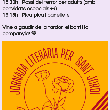
18:30h · Passi del terror per adults (amb
convidats especials 👀)
19:15h · Pica-pica i panellets
Vine a gaudir de la tardor, el barri i la
companyia! 💛