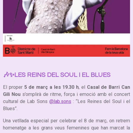
🎶✨LES REINS DEL SOUL I EL BLUES
El proper
5 de març a les 19.30 h
, el
Casal de Barri Can
Gili Nou
s’omplirà de ritme, força i emoció amb el concert
cultural de Lab Sons
@lab.sons
: “Les Reines del Soul i el
Blues”.
Una vetllada especial per celebrar el 8 de març, on retrem
homenatge a les grans veus femenines que han marcat la