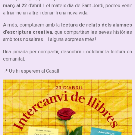
març al 22
d’abril. I el mateix dia de Sant Jordi, podreu venir
a triar-ne un altre i donar-li una nova vida.
A més, comptarem amb la
lectura de relats dels alumnes
d’escriptura creativa
, que compartiran les seves històries
amb tots nosaltres… i alguna sorpresa més!
Una jornada per compartir, descobrir i celebrar la lectura en
comunitat.
📍 Us hi esperem al Casal!