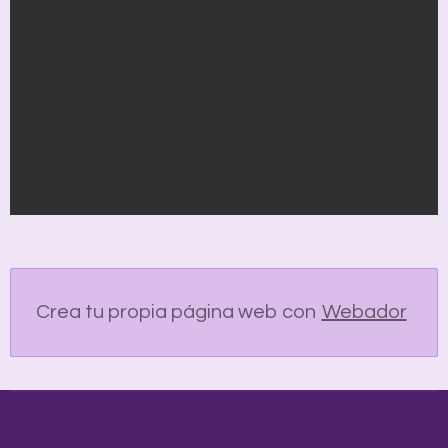
Crea tu propia página web con
Webador