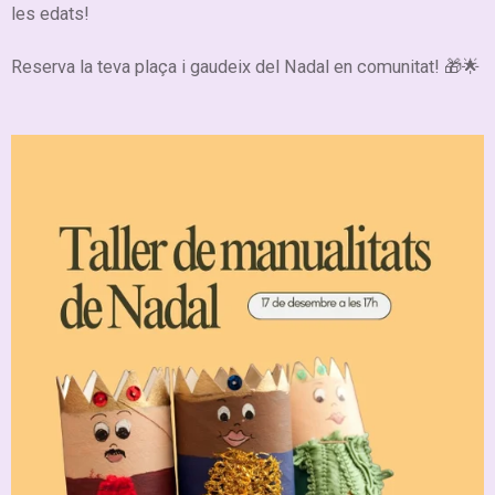
les edats!
Reserva la teva plaça i gaudeix del Nadal en comunitat! 🎁🌟