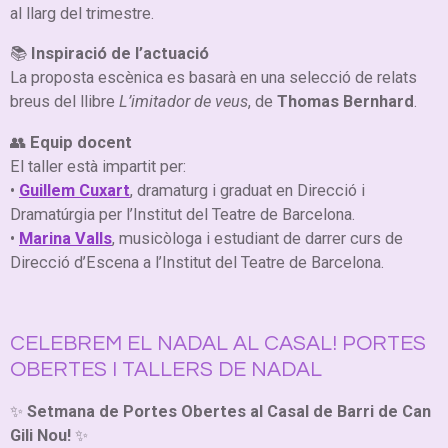
al llarg del trimestre.
📚
Inspiració de l’actuació
La proposta escènica es basarà en una selecció de relats
breus del llibre
L’imitador de veus
, de
Thomas Bernhard
.
👥
Equip docent
El taller està impartit per:
•
Guillem Cuxart
, dramaturg i graduat en Direcció i
Dramatúrgia per l’Institut del Teatre de Barcelona.
•
Marina Valls
, musicòloga i estudiant de darrer curs de
Direcció d’Escena a l’Institut del Teatre de Barcelona.
CELEBREM EL NADAL AL CASAL! PORTES
OBERTES I TALLERS DE NADAL
✨
Setmana de Portes Obertes al Casal de Barri de Can
Gili Nou!
✨