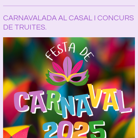
CARNAVALADA AL CASAL I CONCURS
DE TRUITES.