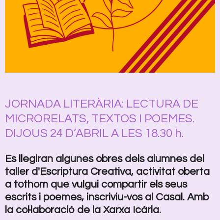
JORNADA LITERÀRIA: LECTURA DE
MICRORELATS, TEXTOS I POEMES.
DIJOUS
24 D’ABRIL A LES 18.30 h.
Es llegiran algunes obres dels alumnes del
taller d'Escriptura Creativa, activitat oberta
a tothom que vulgui compartir els seus
escrits i poemes, inscriviu-vos al Casal. Amb
la col·laboració de la Xarxa Icària.