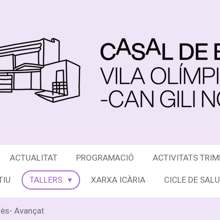
ACTUALITAT
PROGRAMACIÓ
ACTIVITATS TRIM
TIU
TALLERS
XARXA ICÀRIA
CICLE DE SAL
lès- Avançat