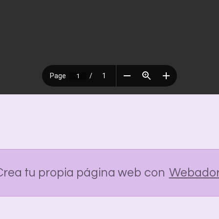
Crea tu propia página web con
Webado