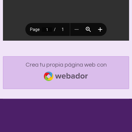
Crea tu propia página web con
Webador